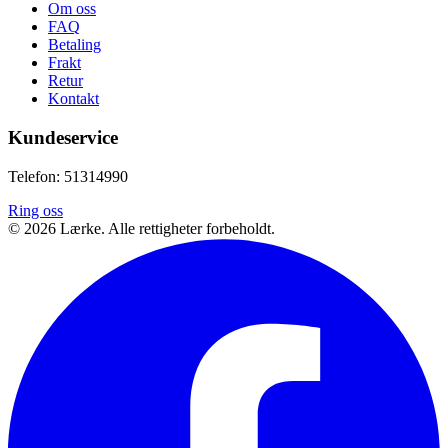
Om oss
FAQ
Betaling
Frakt
Retur
Kontakt
Kundeservice
Telefon: 51314990
Ring oss
©
2026
Lærke. Alle rettigheter forbeholdt.