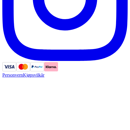
Personvern
Kjøpsvilkår