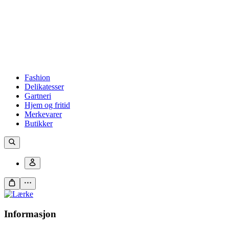
Fashion
Delikatesser
Gartneri
Hjem og fritid
Merkevarer
Butikker
Informasjon