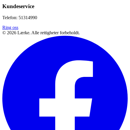
Kundeservice
Telefon: 51314990
Ring oss
©
2026
Lærke. Alle rettigheter forbeholdt.