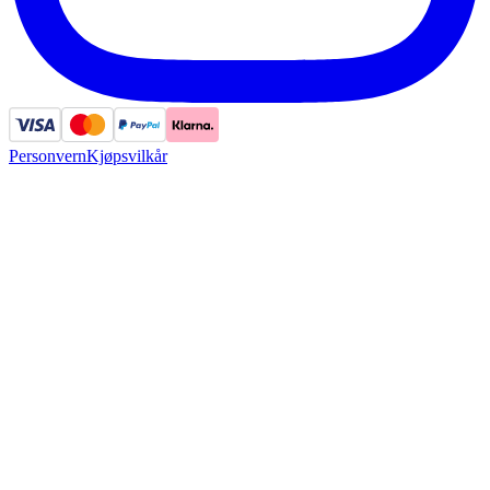
Personvern
Kjøpsvilkår