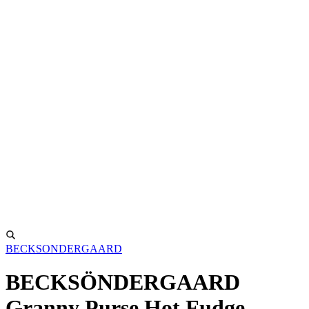
BECKSONDERGAARD
BECKSÖNDERGAARD
Granny Purse Hot Fudge