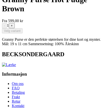
Brown
Fra
599,00 kr
1
-
+
Velg variant
Granny Purse er den perfekte størrelsen for dine kort og mynter.
Mål: 19 x 11 cm Sammensetning: 100% Åleskinn
BECKSONDERGAARD
Informasjon
Om oss
FAQ
Betaling
Frakt
Retur
Kontakt