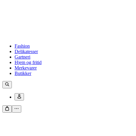
Fashion
Delikatesser
Gartneri
Hjem og fritid
Merkevarer
Butikker