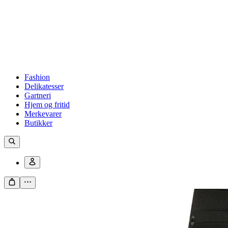
Fashion
Delikatesser
Gartneri
Hjem og fritid
Merkevarer
Butikker