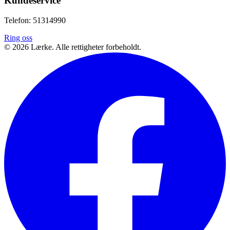
Kundeservice
Telefon: 51314990
Ring oss
©
2026
Lærke. Alle rettigheter forbeholdt.