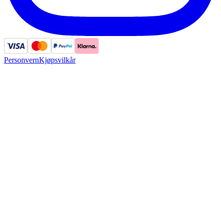
Personvern
Kjøpsvilkår