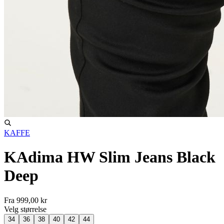
KAFFE
KAdima HW Slim Jeans Black
Deep
Fra
999,00 kr
Velg
størrelse
34
36
38
40
42
44