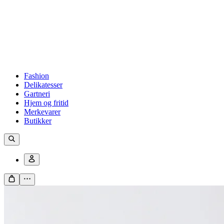
Fashion
Delikatesser
Gartneri
Hjem og fritid
Merkevarer
Butikker