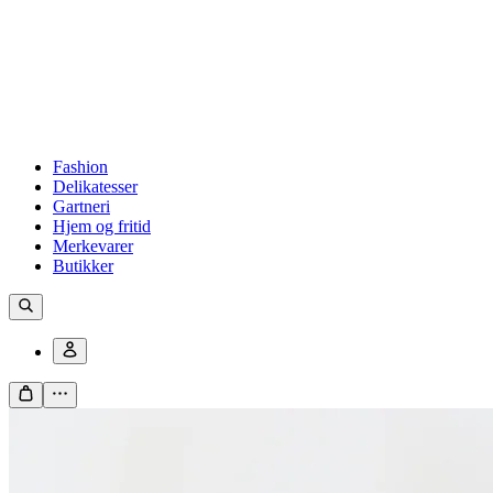
Fashion
Delikatesser
Gartneri
Hjem og fritid
Merkevarer
Butikker