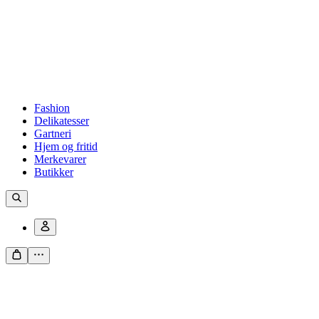
Fashion
Delikatesser
Gartneri
Hjem og fritid
Merkevarer
Butikker