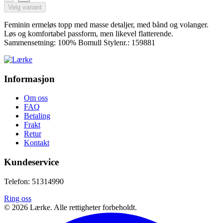
Velg variant
Feminin ermeløs topp med masse detaljer, med bånd og volanger.
Løs og komfortabel passform, men likevel flatterende.
Sammensetning: 100% Bomull Stylenr.: 159881
Informasjon
Om oss
FAQ
Betaling
Frakt
Retur
Kontakt
Kundeservice
Telefon: 51314990
Ring oss
©
2026
Lærke. Alle rettigheter forbeholdt.