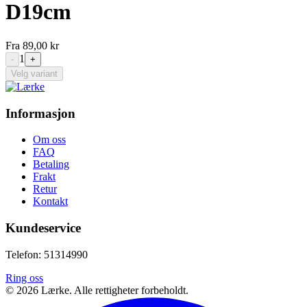
D19cm
Fra
89,00 kr
1
-
+
Velg variant
Informasjon
Om oss
FAQ
Betaling
Frakt
Retur
Kontakt
Kundeservice
Telefon: 51314990
Ring oss
©
2026
Lærke. Alle rettigheter forbeholdt.