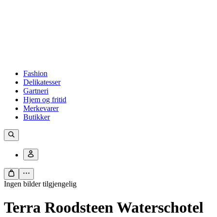
Fashion
Delikatesser
Gartneri
Hjem og fritid
Merkevarer
Butikker
Ingen bilder tilgjengelig
Terra Roodsteen Waterschotel