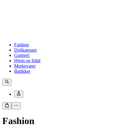
Fashion
Delikatesser
Gartneri
Hjem og fritid
Merkevarer
Butikker
Fashion