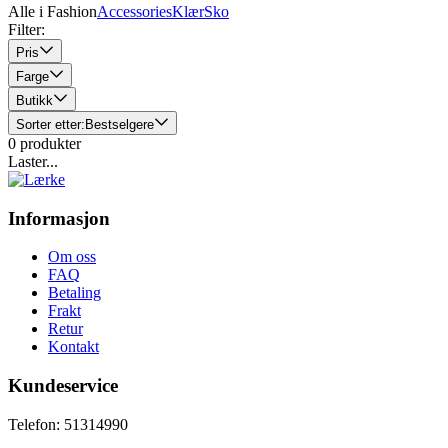
Alle i Fashion
Accessories
Klær
Sko
Filter:
Pris
Farge
Butikk
Sorter etter:
Bestselgere
0
produkter
Laster...
Informasjon
Om oss
FAQ
Betaling
Frakt
Retur
Kontakt
Kundeservice
Telefon: 51314990