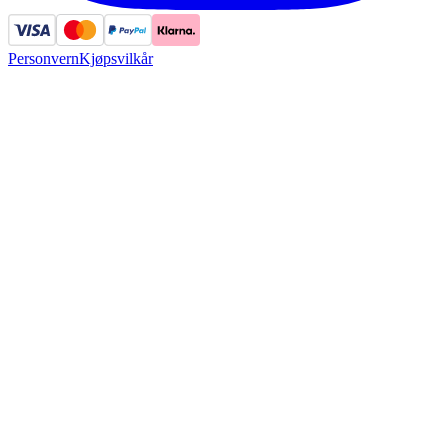
Personvern
Kjøpsvilkår