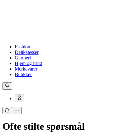
Fashion
Delikatesser
Gartneri
Hjem og fritid
Merkevarer
Butikker
Ofte stilte spørsmål