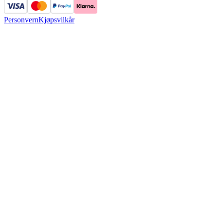
Personvern
Kjøpsvilkår