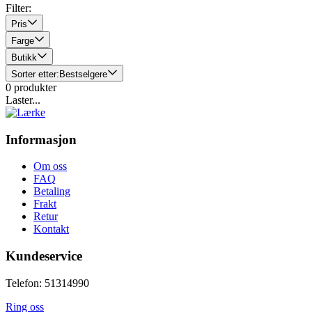
Filter:
Pris
Farge
Butikk
Sorter etter:
Bestselgere
0
produkter
Laster...
Informasjon
Om oss
FAQ
Betaling
Frakt
Retur
Kontakt
Kundeservice
Telefon: 51314990
Ring oss