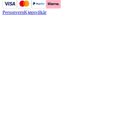
Personvern
Kjøpsvilkår