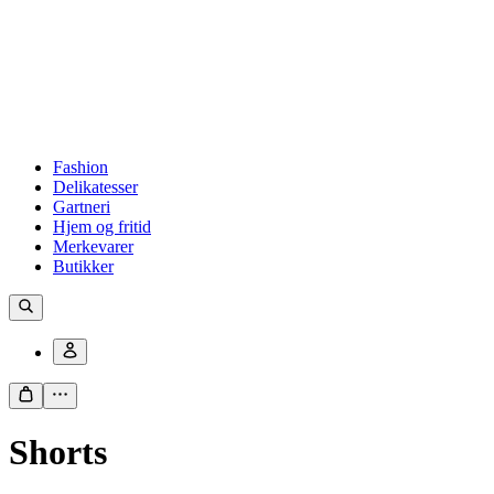
Fashion
Delikatesser
Gartneri
Hjem og fritid
Merkevarer
Butikker
Shorts