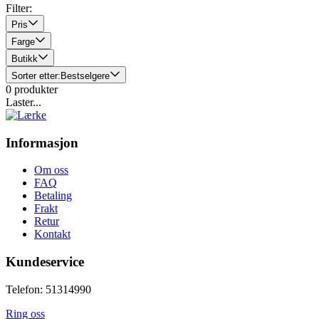
Filter:
Pris
Farge
Butikk
Sorter etter:
Bestselgere
0
produkter
Laster...
Informasjon
Om oss
FAQ
Betaling
Frakt
Retur
Kontakt
Kundeservice
Telefon: 51314990
Ring oss