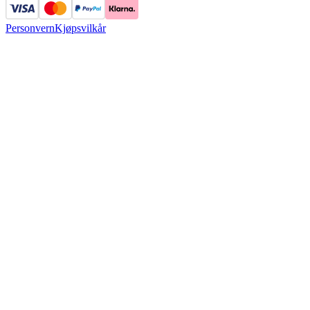
Personvern
Kjøpsvilkår