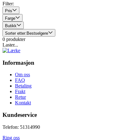
Filter:
Pris
Farge
Butikk
Sorter etter:
Bestselgere
0
produkter
Laster...
Informasjon
Om oss
FAQ
Betaling
Frakt
Retur
Kontakt
Kundeservice
Telefon: 51314990
Ring oss