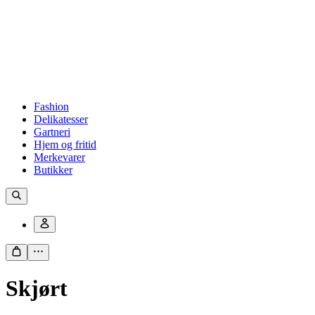
Fashion
Delikatesser
Gartneri
Hjem og fritid
Merkevarer
Butikker
Skjørt