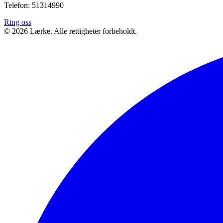
Telefon: 51314990
Ring oss
©
2026
Lærke. Alle rettigheter forbeholdt.