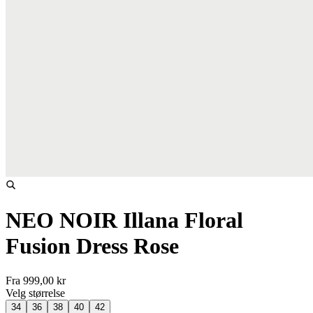
NEO NOIR Illana Floral
Fusion Dress Rose
Fra
999,00 kr
Velg
størrelse
34
36
38
40
42