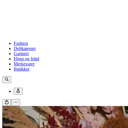
Fashion
Delikatesser
Gartneri
Hjem og fritid
Merkevarer
Butikker