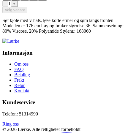
1
-
+
Velg variant
Søt kjole med v-hals, løse korte ermer og søm langs fronten.
Modellen er 176 cm høy og bruker størrelse 36. Sammensetning:
80% Viscose, 20% Polyamide Stylenr.: 168060
Informasjon
Om oss
FAQ
Betaling
Frakt
Retur
Kontakt
Kundeservice
Telefon: 51314990
Ring oss
©
2026
Lærke. Alle rettigheter forbeholdt.