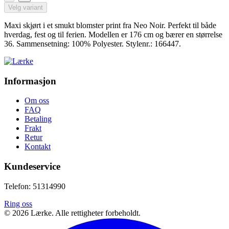
Velg variant
Maxi skjørt i et smukt blomster print fra Neo Noir. Perfekt til både
hverdag, fest og til ferien. Modellen er 176 cm og bærer en størrelse
36. Sammensetning: 100% Polyester. Stylenr.: 166447.
Informasjon
Om oss
FAQ
Betaling
Frakt
Retur
Kontakt
Kundeservice
Telefon: 51314990
Ring oss
©
2026
Lærke. Alle rettigheter forbeholdt.