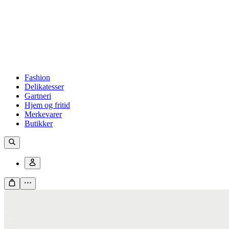
Fashion
Delikatesser
Gartneri
Hjem og fritid
Merkevarer
Butikker