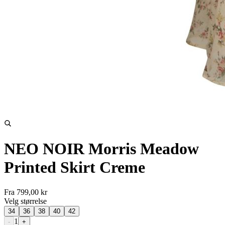
NEO NOIR Morris Meadow
Printed Skirt Creme
Fra
799,00 kr
Velg
størrelse
34
36
38
40
42
1
-
+