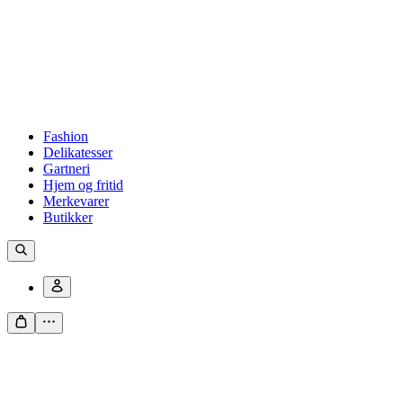
Fashion
Delikatesser
Gartneri
Hjem og fritid
Merkevarer
Butikker